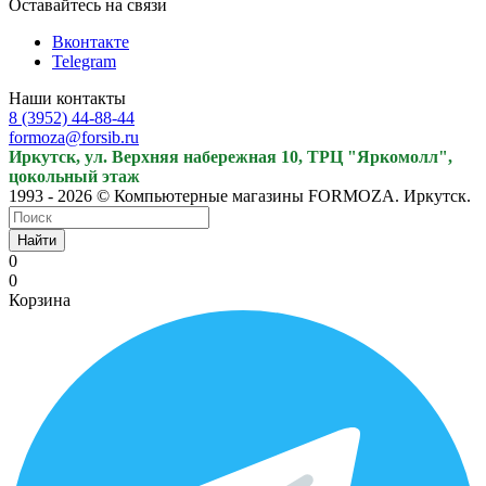
Оставайтесь на связи
Вконтакте
Telegram
Наши контакты
8 (3952) 44-88-44
formoza@forsib.ru
Иркутск, ул. Верхняя набережная 10, ТРЦ "Яркомолл",
цокольный этаж
1993 - 2026 © Компьютерные магазины FORMOZA. Иркутск.
Найти
0
0
Корзина