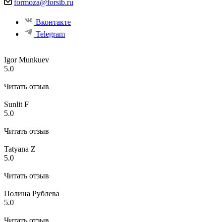
formoza@forsib.ru
Вконтакте
Telegram
Igor Munkuev
5.0
Читать отзыв
Sunlit F
5.0
Читать отзыв
Tatyana Z
5.0
Читать отзыв
Полина Рублева
5.0
Читать отзыв