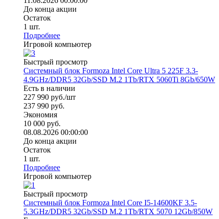
11.08.2026 00:00:00
До конца акции
Остаток
1
шт.
Подробнее
Игровой компьютер
Быстрый просмотр
Системный блок Formoza Intel Core Ultra 5 225F 3.3-
4.9GHz/DDR5 32Gb/SSD M.2 1Tb/RTX 5060Ti 8Gb/650W
Есть в наличии
227 990
руб.
/шт
237 990
руб.
Экономия
10 000
руб.
08.08.2026 00:00:00
До конца акции
Остаток
1
шт.
Подробнее
Игровой компьютер
Быстрый просмотр
Системный блок Formoza Intel Core I5-14600KF 3.5-
5.3GHz/DDR5 32Gb/SSD M.2 1Tb/RTX 5070 12Gb/850W