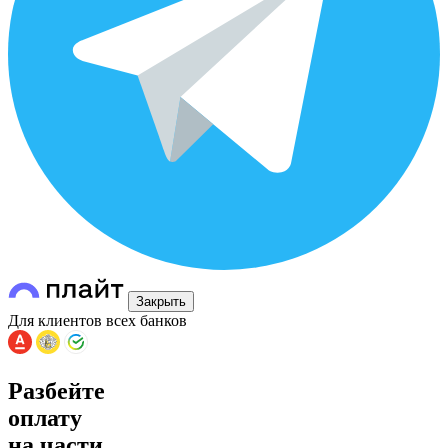
Закрыть
Для клиентов всех банков
Разбейте
оплату
на части