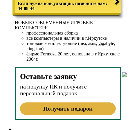
Если нужна консультация, позвоните нам:
44-88-44
НОВЫЕ СОВРЕМЕННЫЕ ИГРОВЫЕ
КОМПЬЮТЕРЫ
профессиональная сборка
все компьютеры в наличии в г.Иркутске
топовые комплектующие (msi, asus, gigabyte,
kingston)
фирме Formoza 20 лет, основана в г.Иркутске с
2004г.
Оставьте заявку
на покупку ПК и получите
персональный подарок
Получить подарок