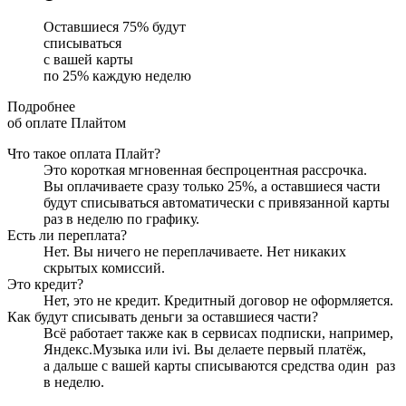
Оставшиеся
75
% будут
списываться
с вашей карты
по
25
%
каждую неделю
Подробнее
об оплате Плайтом
Что такое оплата Плайт?
Это короткая мгновенная беспроцентная рассрочка.
Вы оплачиваете сразу только
25
%, а оставшиеся части
будут списываться автоматически с привязанной карты
раз в неделю
по графику.
Есть ли переплата?
Нет. Вы ничего не переплачиваете. Нет никаких
скрытых комиссий.
Это кредит?
Нет, это не кредит. Кредитный договор не оформляется.
Как будут списывать деньги за оставшиеся части?
Всё работает также как в сервисах подписки, например,
Яндекс.Музыка или ivi. Вы делаете первый платёж,
а дальше с вашей карты списываются средства один
раз
в неделю
.