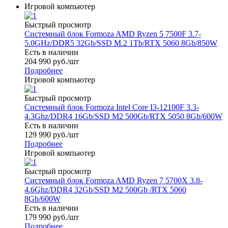
Игровой компьютер
Быстрый просмотр
Системный блок Formoza AMD Ryzen 5 7500F 3.7-
5.0GHz/DDR5 32Gb/SSD M.2 1Tb/RTX 5060 8Gb/850W
Есть в наличии
204 990
руб.
/шт
Подробнее
Игровой компьютер
Быстрый просмотр
Системный блок Formoza Intel Core I3-12100F 3.3-
4.3Ghz/DDR4 16Gb/SSD M2 500Gb/RTX 5050 8Gb/600W
Есть в наличии
129 990
руб.
/шт
Подробнее
Игровой компьютер
Быстрый просмотр
Системный блок Formoza AMD Ryzen 7 5700X 3.8-
4.6Ghz/DDR4 32Gb/SSD M2 500Gb /RTX 5060
8Gb/600W
Есть в наличии
179 990
руб.
/шт
Подробнее