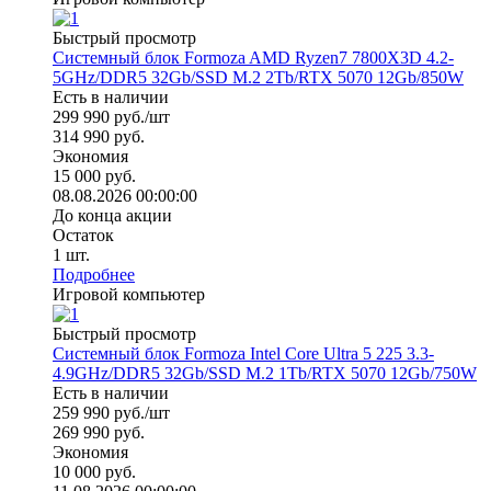
Быстрый просмотр
Системный блок Formoza AMD Ryzen7 7800X3D 4.2-
5GHz/DDR5 32Gb/SSD M.2 2Tb/RTX 5070 12Gb/850W
Есть в наличии
299 990
руб.
/шт
314 990
руб.
Экономия
15 000
руб.
08.08.2026 00:00:00
До конца акции
Остаток
1
шт.
Подробнее
Игровой компьютер
Быстрый просмотр
Системный блок Formoza Intel Core Ultra 5 225 3.3-
4.9GHz/DDR5 32Gb/SSD M.2 1Tb/RTX 5070 12Gb/750W
Есть в наличии
259 990
руб.
/шт
269 990
руб.
Экономия
10 000
руб.