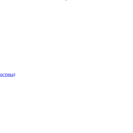
остика)