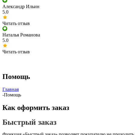
Александр Ильин
5.0
Читать отзыв
Наталья Романова
5.0
Читать отзыв
Помощь
Главная
-
Помощь
Как оформить заказ
Быстрый заказ
Функция «Быстрый заказ» позволяет покупателю не проходить 