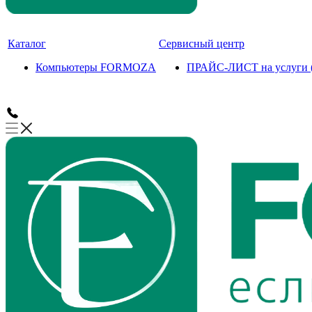
Каталог
Сервисный центр
Компьютеры FORMOZA
ПРАЙС-ЛИСТ на услуги (с