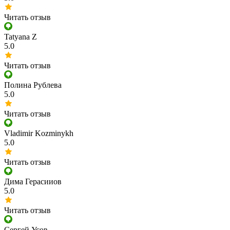
Читать отзыв
Tatyana Z
5.0
Читать отзыв
Полина Рублева
5.0
Читать отзыв
Vladimir Kozminykh
5.0
Читать отзыв
Дима Герасииов
5.0
Читать отзыв
​Сергей Усов