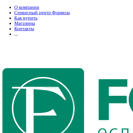
О компании
Сервисный центр Формоза
Как купить
Магазины
Контакты
...