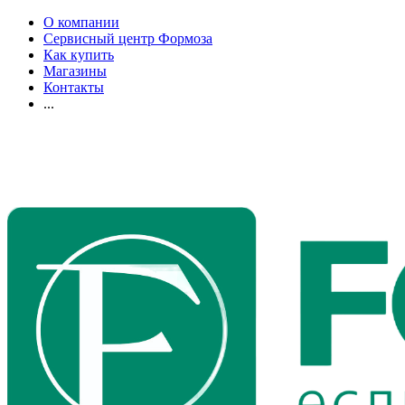
О компании
Сервисный центр Формоза
Как купить
Магазины
Контакты
...