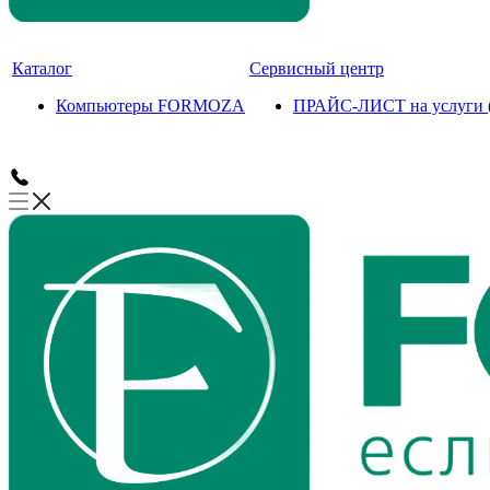
Каталог
Сервисный центр
Компьютеры FORMOZA
ПРАЙС-ЛИСТ на услуги (с