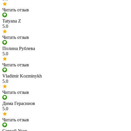
Читать отзыв
Tatyana Z
5.0
Читать отзыв
Полина Рублева
5.0
Читать отзыв
Vladimir Kozminykh
5.0
Читать отзыв
Дима Герасииов
5.0
Читать отзыв
​Сергей Усов