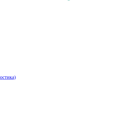
остика)