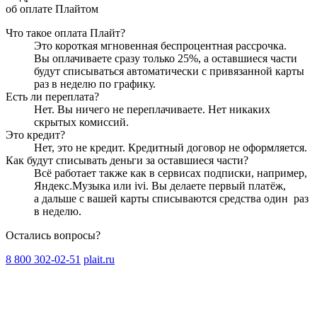
об оплате Плайтом
Что такое оплата Плайт?
Это короткая мгновенная беспроцентная рассрочка.
Вы оплачиваете сразу только
25
%, а оставшиеся части
будут списываться автоматически с привязанной карты
раз в неделю
по графику.
Есть ли переплата?
Нет. Вы ничего не переплачиваете. Нет никаких
скрытых комиссий.
Это кредит?
Нет, это не кредит. Кредитный договор не оформляется.
Как будут списывать деньги за оставшиеся части?
Всё работает также как в сервисах подписки, например,
Яндекс.Музыка или ivi. Вы делаете первый платёж,
а дальше с вашей карты списываются средства один
раз
в неделю
.
Остались вопросы?
8 800 302-02-51
plait.ru