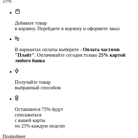
25
%
Добавьте товар
в корзину. Перейдите в корзину и оформите заказ
В вариантах оплаты выберите -
Оплата частями
"Плайт"
. Оплачивайте сегодня только
25
% картой
любого банка
Получайте товар
выбранный способом
Оставшиеся
75
% будут
списываться
с вашей карты
по
25
%
каждую неделю
Подробнее