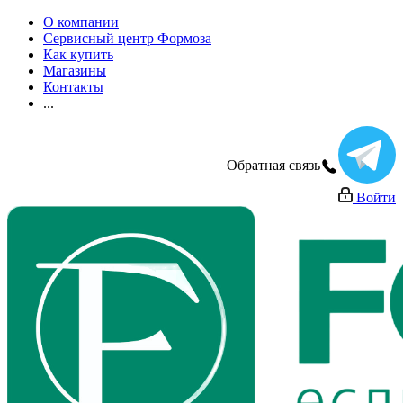
О компании
Сервисный центр Формоза
Как купить
Магазины
Контакты
...
Обратная связь
Войти