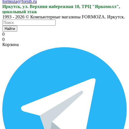
formoza@forsib.ru
Иркутск, ул. Верхняя набережная 10, ТРЦ "Яркомолл",
цокольный этаж
1993 - 2026 © Компьютерные магазины FORMOZA. Иркутск.
Найти
0
0
Корзина